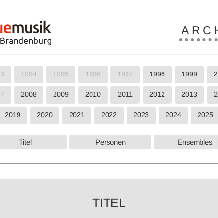
A R C H
93
1994
1995
1996
1997
1998
1999
2
07
2008
2009
2010
2011
2012
2013
2
2019
2020
2021
2022
2023
2024
2025
Titel
Personen
Ensembles
TITEL