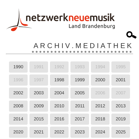
A R C H I V . M E D I A T H E K
1990
1991
1992
1993
1994
1995
1996
1997
1998
1999
2000
2001
2002
2003
2004
2005
2006
2007
2008
2009
2010
2011
2012
2013
2014
2015
2016
2017
2018
2019
2020
2021
2022
2023
2024
2025