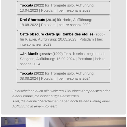
Toccata
für Trompete solo, Aufführung:
(2022)
13.04.2023
| Potsdam | bei: re-sonanz 2023
Drei Shortcuts
für Harfe, Aufführung:
(2010)
18.08.2022
| Potsdam | bei: re-sonanz 2022
Cette obscure clarté qui tombe des ètoiles
(2005)
für Klavier, Aufführung:
20.05.2023
| Potsdam | bei:
intersonanzen 2023
...in Musik gesetzt
für sich selbst begleitende
(1999)
Sängerin, Aufführung:
15.02.2024
| Potsdam | bei: re-
sonanz 2024
Toccata
für Trompete solo, Aufführung:
(2022)
08.08.2024
| Potsdam | bei: re-sonanz 2024
Es erscheinen auch alle weiteren Titel eines Komponisten oder
einer Gruppe, die bisher aufgeführt wurden.
Titel, die hier nicht erscheinen haben noch keinen Eintrag einer
Aufführung in einem Konzert.