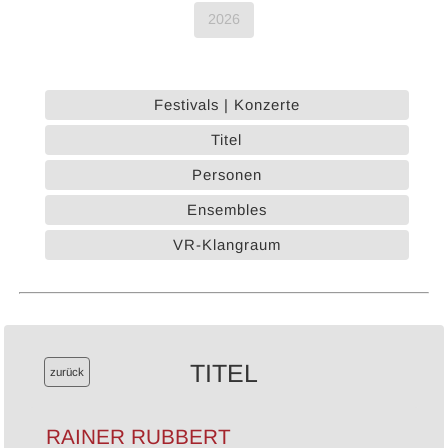
2026
Festivals | Konzerte
Titel
Personen
Ensembles
VR-Klangraum
TITEL
zurück
RAINER RUBBERT