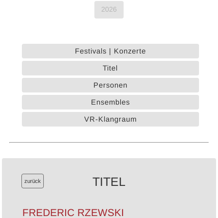
2026
Festivals | Konzerte
Titel
Personen
Ensembles
VR-Klangraum
TITEL
zurück
FREDERIC RZEWSKI