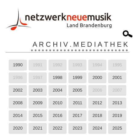
A R C H I V . M E D I A T H E K
1990
1991
1992
1993
1994
1995
1996
1997
1998
1999
2000
2001
2002
2003
2004
2005
2006
2007
2008
2009
2010
2011
2012
2013
2014
2015
2016
2017
2018
2019
2020
2021
2022
2023
2024
2025