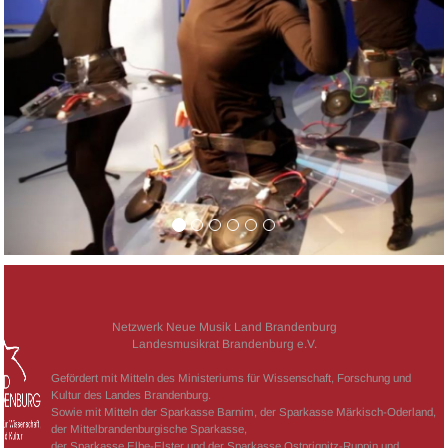
Netzwerk Neue Musik Land Brandenburg
Landesmusikrat Brandenburg e.V.
Gefördert mit Mitteln des Ministeriums für Wissenschaft, Forschung und
Kultur des Landes Brandenburg.
Sowie mit Mitteln der Sparkasse Barnim, der Sparkasse Märkisch-Oderland,
der Mittelbrandenburgische Sparkasse,
der Sparkasse Elbe-Elster und der Sparkasse Ostprignitz-Ruppin und