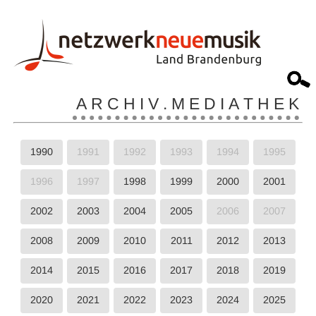
A R C H I V . M E D I A T H E K
1990
1991
1992
1993
1994
1995
1996
1997
1998
1999
2000
2001
2002
2003
2004
2005
2006
2007
2008
2009
2010
2011
2012
2013
2014
2015
2016
2017
2018
2019
2020
2021
2022
2023
2024
2025