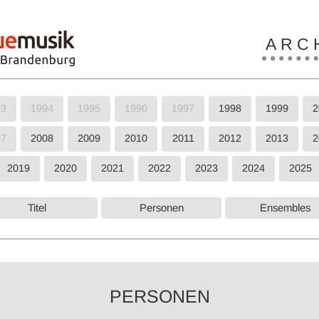
A R C H
93
1994
1995
1996
1997
1998
1999
2
07
2008
2009
2010
2011
2012
2013
2
2019
2020
2021
2022
2023
2024
2025
Titel
Personen
Ensembles
PERSONEN