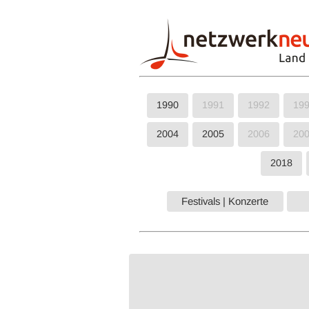
1990
1991
1992
19
2004
2005
2006
20
2018
Festivals | Konzerte